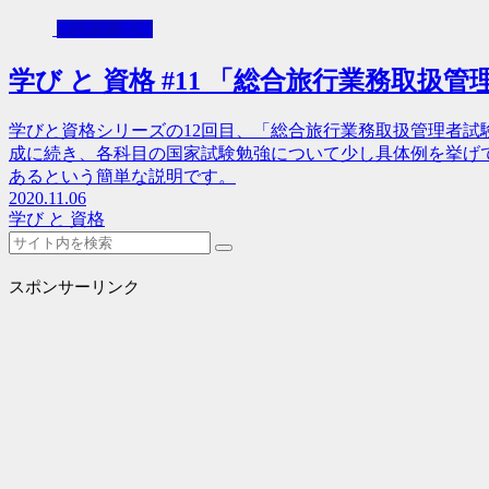
学び と 資格
学び と 資格 #11 「総合旅行業務取扱管
学びと資格シリーズの12回目、「総合旅行業務取扱管理者試
成に続き、各科目の国家試験勉強について少し具体例を挙げ
あるという簡単な説明です。
2020.11.06
学び と 資格
スポンサーリンク