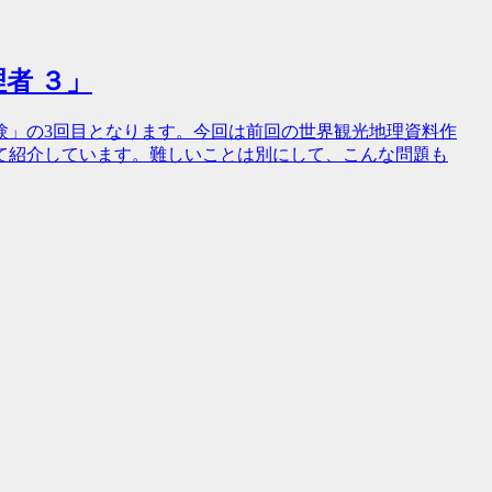
理者 ３」
験」の3回目となります。今回は前回の世界観光地理資料作
て紹介しています。難しいことは別にして、こんな問題も