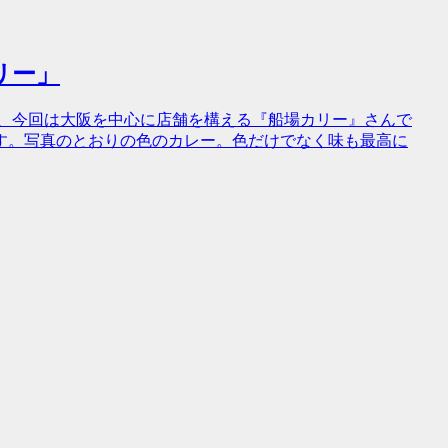
リー」
回目、今回は大阪を中心に店舗を構える『船場カリー』さんで
す。写真のとおりの色のカレー。色だけでなく味も最高に