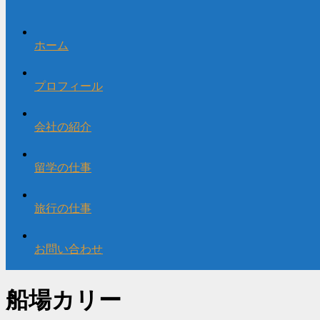
ホーム
プロフィール
会社の紹介
留学の仕事
旅行の仕事
お問い合わせ
船場カリー