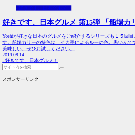
- 好きです、日本グルメ！
好きです、日本グルメ 第15弾 「船場カ
Yoshiが好きな日本のグルメをご紹介するシリーズも１５
す。船場カリーの特色は、イカ墨によるルーの色。黒いんで
美味しい。ぜひお試しください。
2019.08.14
- 好きです、日本グルメ！
スポンサーリンク