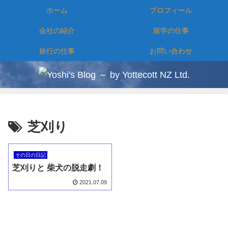
ホーム
プロフィール
会社の紹介
留学の仕事
旅行の仕事
お問い合わせ
芝刈り
その日の日記
芝刈りと 柴犬の脱走劇！
2021.07.09