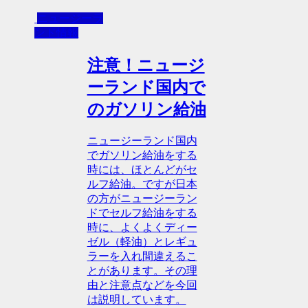
ニュージーラ
ンド情報
注意！ニュージ
ーランド国内で
のガソリン給油
ニュージーランド国内
でガソリン給油をする
時には、ほとんどがセ
ルフ給油。ですが日本
の方がニュージーラン
ドでセルフ給油をする
時に、よくよくディー
ゼル（軽油）とレギュ
ラーを入れ間違えるこ
とがあります。その理
由と注意点などを今回
は説明しています。