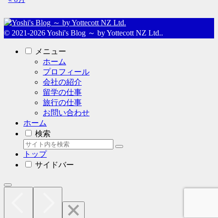
© 2021-2026 Yoshi's Blog ～ by Yottecott NZ Ltd..
メニュー
ホーム
プロフィール
会社の紹介
留学の仕事
旅行の仕事
お問い合わせ
ホーム
検索
トップ
サイドバー