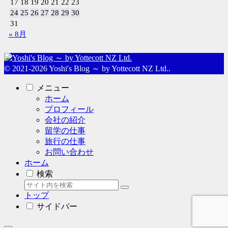
17
18
19
20
21
22
23
24
25
26
27
28
29
30
31
« 8月
© 2021-2026 Yoshi's Blog ～ by Yottecott NZ Ltd..
メニュー
ホーム
プロフィール
会社の紹介
留学の仕事
旅行の仕事
お問い合わせ
ホーム
検索
トップ
サイドバー