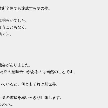
業所全体でも達成すら夢の夢。
は明らかでした。
合うこともなく。
業マン。
機会がありました。
断材料の意味合いがあるのは当然のことです。
いていると、何ともそれは別世界。
千葉の現状を思いっきり吐露します。
るのか…