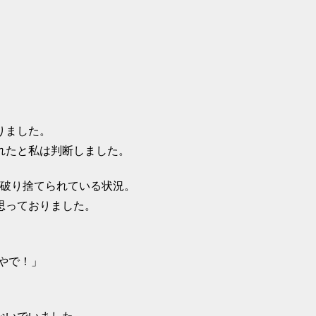
。
りました。
れたと私は判断しました。
に破り捨てられている状況。
思っておりました。
やで！」
。