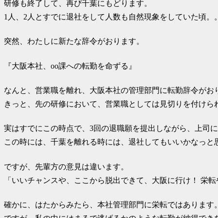
研修も終了して、再び千葉にもどります。
1人、2人とすでに退社をして人数も自然現象をしていた頃。
突然、わたしに新たな辞令がおります。
『大阪本社、oo課への転勤を命ずる』
なんと、営業職を離れ、大阪本社の管理部門に転勤辞令がお
きっと、先の研修において、営業職としては見切りを付けら
実はすでにこの時点で、3回の退職願を提出しながら、上司
この時には、千葉を離れる時には、退社してもいいかなっと
ですが、先輩方の意見は違います。
「いいチャンスや、ここから脱出できて、大阪に行け！ 栄転
確かに、はたからみたら、本社管理部門に栄転ではあります