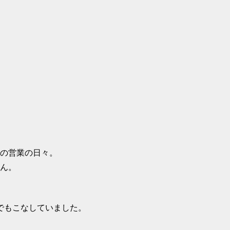
の営業の日々。
せん。
でもこなしていました。