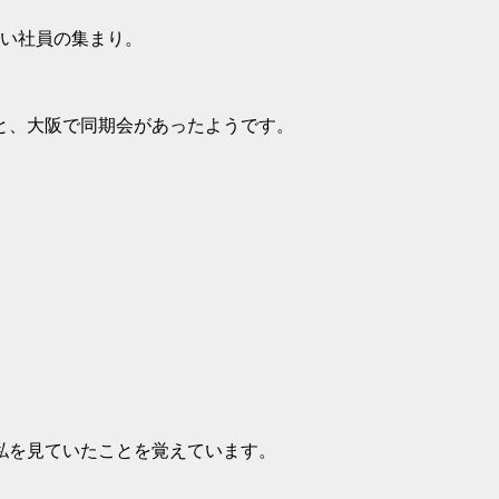
若い社員の集まり。
と、大阪で同期会があった
ようです。
私を見ていたことを覚えています。