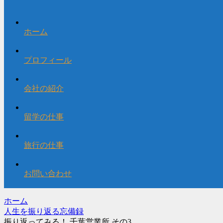
ホーム
プロフィール
会社の紹介
留学の仕事
旅行の仕事
お問い合わせ
ホーム
人生を振り返る忘備録
振り返ってみる！ 千葉営業所 その3