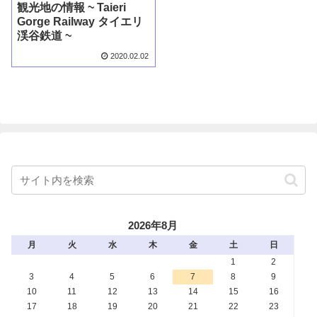
観光地の情報 ~ Taieri
Gorge Railway タイエリ
渓谷鉄道 ~
2020.02.02
2026年8月
月
火
水
木
金
土
日
1
2
3
4
5
6
7
8
9
10
11
12
13
14
15
16
17
18
19
20
21
22
23