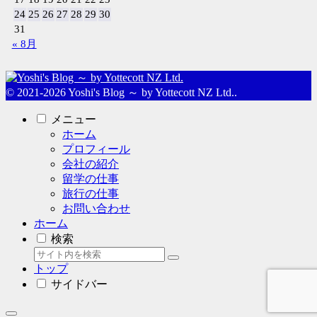
24
25
26
27
28
29
30
31
« 8月
© 2021-2026 Yoshi's Blog ～ by Yottecott NZ Ltd..
メニュー
ホーム
プロフィール
会社の紹介
留学の仕事
旅行の仕事
お問い合わせ
ホーム
検索
トップ
サイドバー