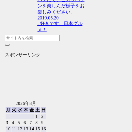
ンを楽しんだ様子をお
楽しみください。
2019.05.20
- 好きです、日本グル
メ！
スポンサーリンク
2026年8月
月
火
水
木
金
土
日
1
2
3
4
5
6
7
8
9
10
11
12
13
14
15
16