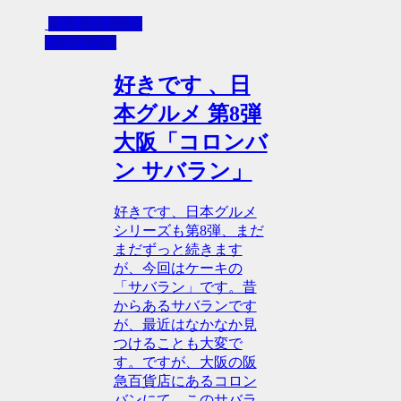
- 好きです、日
本グルメ！
好きです 、日
本グルメ 第8弾
大阪「コロンバ
ン サバラン」
好きです、日本グルメ
シリーズも第8弾、まだ
まだずっと続きます
が、今回はケーキの
「サバラン」です。昔
からあるサバランです
が、最近はなかなか見
つけることも大変で
す。ですが、大阪の阪
急百貨店にあるコロン
バンにて、このサバラ