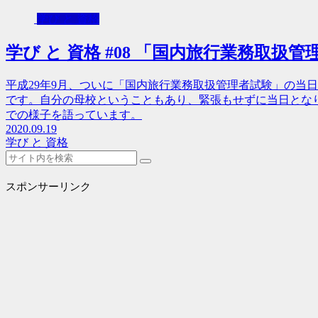
学び と 資格
学び と 資格 #08 「国内旅行業務取扱管
平成29年9月、ついに「国内旅行業務取扱管理者試験」の当
です。自分の母校ということもあり、緊張もせずに当日とな
での様子を語っています。
2020.09.19
学び と 資格
スポンサーリンク