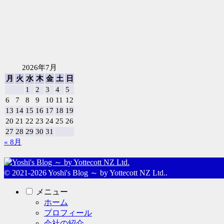
2026年7月
月
火
水
木
金
土
日
1
2
3
4
5
6
7
8
9
10
11
12
13
14
15
16
17
18
19
20
21
22
23
24
25
26
27
28
29
30
31
« 8月
© 2021-2026 Yoshi's Blog ～ by Yottecott NZ Ltd..
メニュー
ホーム
プロフィール
会社の紹介