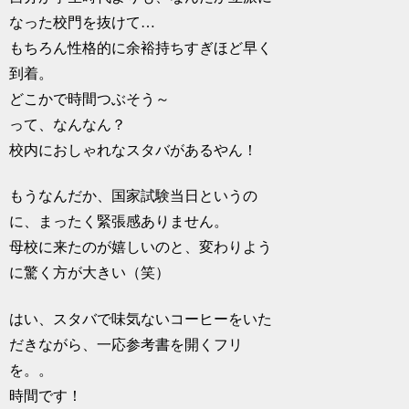
なった校門を抜けて…
もちろん性格的に余裕持ちすぎほど早く
到着。
どこかで時間つぶそう～
って、なんなん？
校内におしゃれなスタバがあるやん！
もうなんだか、国家試験当日というの
に、まったく緊張感ありません。
母校に来たのが嬉しいのと、変わりよう
に驚く方が大きい（笑）
はい、スタバで味気ないコーヒーをいた
だきながら、一応参考書を開くフリ
を。。
時間です！