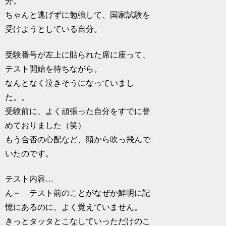
分。
ちゃんと逃げずに勉強して、国家試験を
受けようとしている自分。
受験番号が左上に貼られた席に座って、
テスト開始を待ちながら。
なんとなく泣きそうになっていまし
た。。
受験前に、よく頑張った自分をすでに誉
めておりました（笑）
もう合否の心配など、頭から吹っ飛んで
いたのです。
テスト内容…
ん～ テスト前のことがなぜか鮮明に記
憶にあるのに、よく覚えていません。
きっとタッタとこなしていっただけのこ