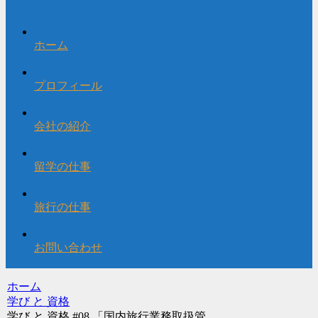
ホーム
プロフィール
会社の紹介
留学の仕事
旅行の仕事
お問い合わせ
ホーム
学び と 資格
学び と 資格 #08 「国内旅行業務取扱管