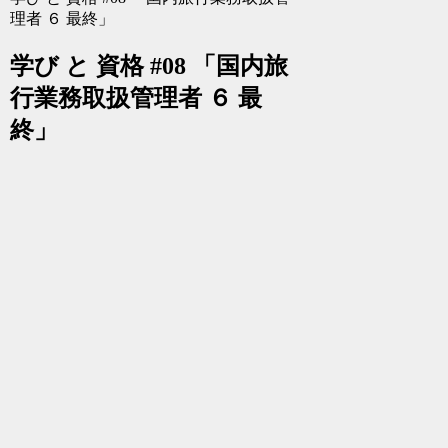
理者 ６ 最終」
学び と 資格 #08 「国内旅
行業務取扱管理者 ６ 最
終」