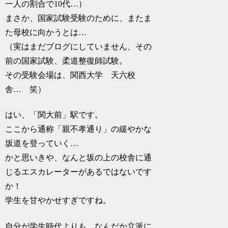
一人の割合で10代…）
まさか、国家試験受験のために、またま
た母校に向かうとは…
（実はまだブログにしていません、その
前の国家試験、柔道整復師試験。
その受験会場は、関西大学 天六校
舎… 笑）
はい、「関大前」駅です。
ここから通称「親不孝通り」の緩やかな
坂道を登っていく…
かと思いきや、なんと坂の上の校舎に通
じるエスカレーターがあるではないです
か！
学生を甘やかせすぎですね。
自分が学生時代よりも、なんだか立派に