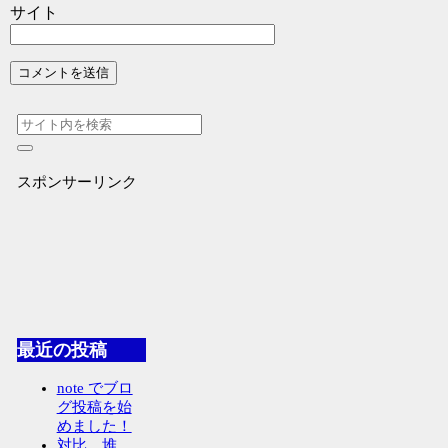
サイト
スポンサーリンク
最近の投稿
note でブロ
グ投稿を始
めました！
対比、堆