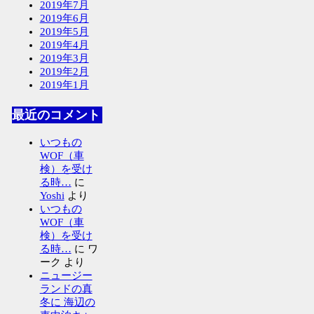
2019年7月
2019年6月
2019年5月
2019年4月
2019年3月
2019年2月
2019年1月
最近のコメント
いつもの
WOF（車
検）を受け
る時…
に
Yoshi
より
いつもの
WOF（車
検）を受け
る時…
に
ワ
ーク
より
ニュージー
ランドの真
冬に 海辺の