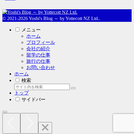
© 2021-2026 Yoshi's Blog ～ by Yottecott NZ Ltd..
メニュー
ホーム
プロフィール
会社の紹介
留学の仕事
旅行の仕事
お問い合わせ
ホーム
検索
トップ
サイドバー