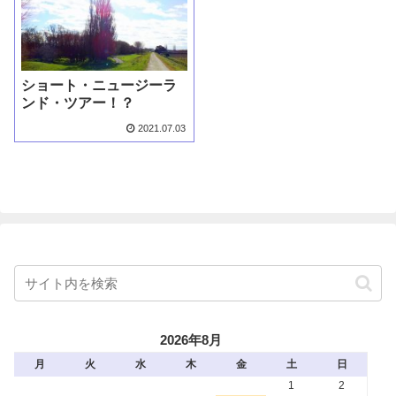
ショート・ニュージーラ
ンド・ツアー！？
2021.07.03
2026年8月
月
火
水
木
金
土
日
1
2