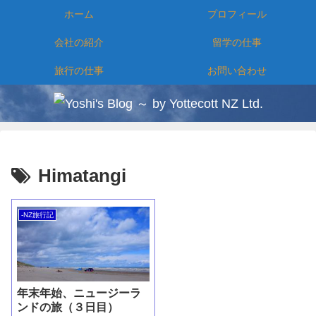
ホーム
プロフィール
会社の紹介
留学の仕事
旅行の仕事
お問い合わせ
Himatangi
-NZ旅行記
年末年始、ニュージーラ
ンドの旅（３日目）