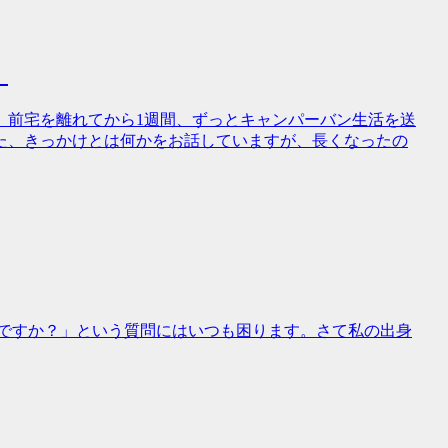
】
。前宅を離れてから1週間、ずっとキャンパーバン生活を送
た、きっかけとは何かをお話していますが、長くなったの
どこですか？」という質問にはいつも困ります。さて私の出身