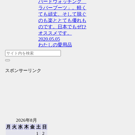
バードウォッチング
ラバーブーツ」。軽く
ても頑丈、そして脱ぐ
のも楽ととても優れも
のです。日本でもぜひ
オススメです。
2020.05.05
わたしの愛用品
スポンサーリンク
2026年8月
月
火
水
木
金
土
日
1
2