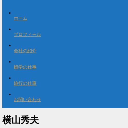
ホーム
プロフィール
会社の紹介
留学の仕事
旅行の仕事
お問い合わせ
横山秀夫