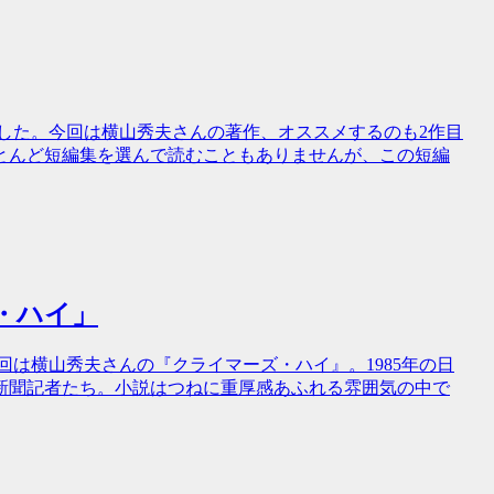
りました。今回は横山秀夫さんの著作、オススメするのも2作目
とんど短編集を選んで読むこともありませんが、この短編
ズ・ハイ」
今回は横山秀夫さんの『クライマーズ・ハイ』。1985年の日
新聞記者たち。小説はつねに重厚感あふれる雰囲気の中で