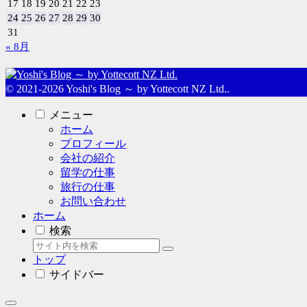
17
18
19
20
21
22
23
24
25
26
27
28
29
30
31
« 8月
© 2021-2026 Yoshi's Blog ～ by Yottecott NZ Ltd..
メニュー
ホーム
プロフィール
会社の紹介
留学の仕事
旅行の仕事
お問い合わせ
ホーム
検索
トップ
サイドバー