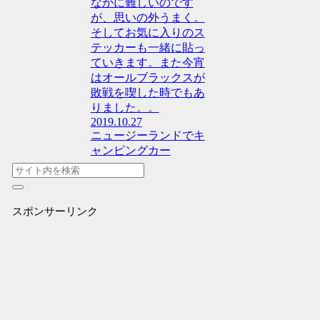
なかに難しいのです
が、思いの外うまく。
そしてお気に入りのス
テッカーも一緒に貼っ
ていきます。また今宵
はオールブラックスが
敗戦を喫した時でもあ
りました。。
2019.10.27
ニュージーランドでキ
ャンピングカー
スポンサーリンク