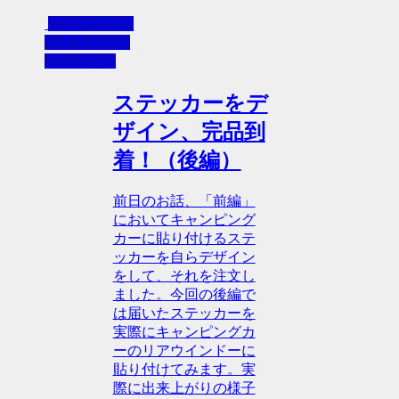
ニュージーラ
ンドでキャン
ピングカー
ステッカーをデ
ザイン、完品到
着！（後編）
前日のお話、「前編」
においてキャンピング
カーに貼り付けるステ
ッカーを自らデザイン
をして、それを注文し
ました。今回の後編で
は届いたステッカーを
実際にキャンピングカ
ーのリアウインドーに
貼り付けてみます。実
際に出来上がりの様子