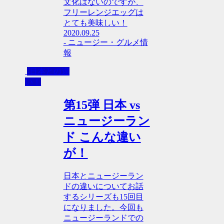
文化はないのですが、
フリーレンジエッグは
とても美味しい！
2020.09.25
- ニュージー・グルメ情
報
-日本との違
い！
第15弾 日本 vs
ニュージーラン
ド こんな違い
が！
日本とニュージーラン
ドの違いについてお話
するシリーズも15回目
になりました。今回も
ニュージーランドでの