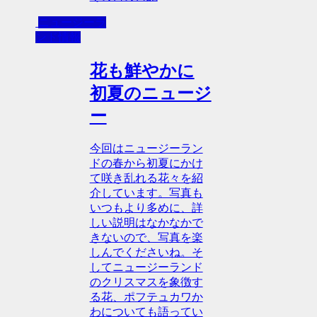
ニュージーラ
ンド情報
花も鮮やかに
初夏のニュージ
ー
今回はニュージーラン
ドの春から初夏にかけ
て咲き乱れる花々を紹
介しています。写真も
いつもより多めに、詳
しい説明はなかなかで
きないので、写真を楽
しんでくださいね。そ
してニュージーランド
のクリスマスを象徴す
る花、ポフテュカワか
わについても語ってい