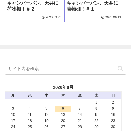
キャンパーバン、天井に
キャンパーバン、天井に
荷物棚！＃２
荷物棚！＃１
2020.09.20
2020.09.13
2026年8月
月
火
水
木
金
土
日
1
2
3
4
5
6
7
8
9
10
11
12
13
14
15
16
17
18
19
20
21
22
23
24
25
26
27
28
29
30