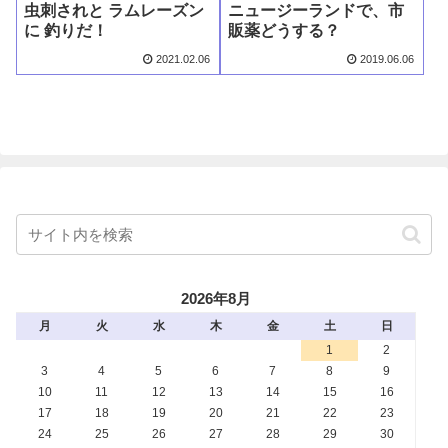
虫刺されと ラムレーズン
ニュージーランドで、市
に 釣りだ！
販薬どうする？
2021.02.06
2019.06.06
2026年8月
月
火
水
木
金
土
日
1
2
3
4
5
6
7
8
9
10
11
12
13
14
15
16
17
18
19
20
21
22
23
24
25
26
27
28
29
30