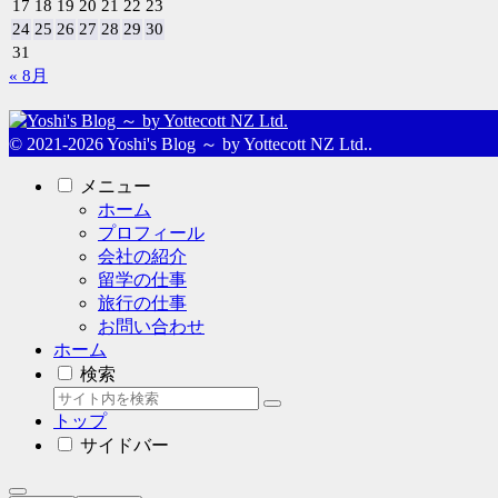
17
18
19
20
21
22
23
24
25
26
27
28
29
30
31
« 8月
© 2021-2026 Yoshi's Blog ～ by Yottecott NZ Ltd..
メニュー
ホーム
プロフィール
会社の紹介
留学の仕事
旅行の仕事
お問い合わせ
ホーム
検索
トップ
サイドバー