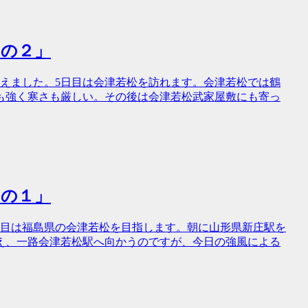
 その２」
えました。5日目は会津若松を訪れます。会津若松では鶴
も強く寒さも厳しい。その後は会津若松武家屋敷にも寄っ
 その１」
日目は福島県の会津若松を目指します。朝に山形県新庄駅を
え、一路会津若松駅へ向かうのですが、今日の強風による