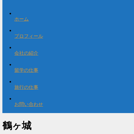
ホーム
プロフィール
会社の紹介
留学の仕事
旅行の仕事
お問い合わせ
鶴ヶ城