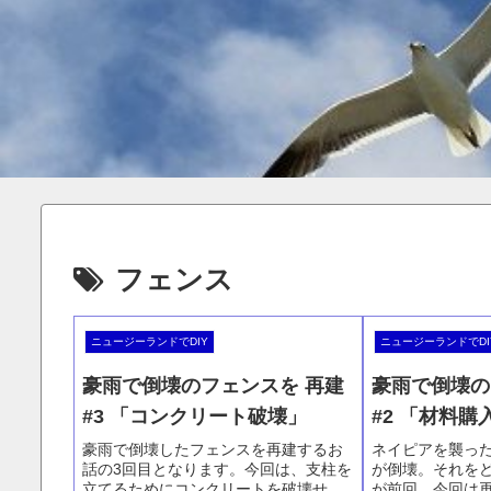
フェンス
ニュージーランドでDIY
ニュージーランドでDI
豪雨で倒壊のフェンスを 再建
豪雨で倒壊の
#3 「コンクリート破壊」
#2 「材料購
豪雨で倒壊したフェンスを再建するお
ネイピアを襲っ
話の3回目となります。今回は、支柱を
が倒壊。それを
立てるためにコンクリートを破壊せね
が前回。今回は