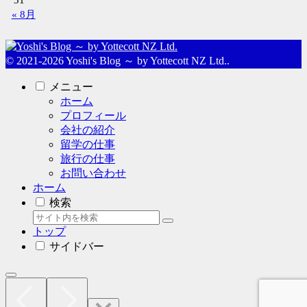
« 8月
© 2021-2026 Yoshi's Blog ～ by Yottecott NZ Ltd..
メニュー
ホーム
プロフィール
会社の紹介
留学の仕事
旅行の仕事
お問い合わせ
ホーム
検索
トップ
サイドバー