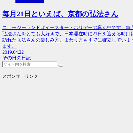
その日の日記
毎月21日といえば、京都の弘法さん
ニュージーランドはイースター・ホリデーの真ん中です。毎月
弘法さんをとても大好きで、日本滞在時に21日を迎える時は
訪れた弘法さんの楽しみ方、まわり方もすでに確立していま
ます。
2019.04.22
その日の日記
スポンサーリンク