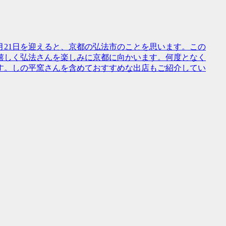
21日を迎えると、京都の弘法市のことを思います。この
嬉しく弘法さんを楽しみに京都に向かいます。何度となく
す。しの平窯さんを含めておすすめな出店もご紹介してい