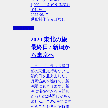
1,000キロを超える移動
でした。
2022.06.17
動画制作うらばなし
-日本旅行記
2020 東北の旅
最終日 / 新潟か
ら東京へ
ニュージーランド帰国
前の東北旅行もついに
最終日を迎えました。
月岡温泉を離れて、新
潟駅にもどります。新
潟に滞在できる時間も
たったの2時間しかあり
ません。この2時間にす
べきことを考える時間