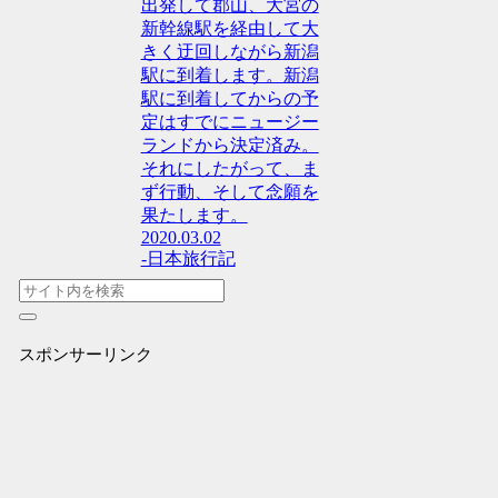
出発して郡山、大宮の
新幹線駅を経由して大
きく迂回しながら新潟
駅に到着します。新潟
駅に到着してからの予
定はすでにニュージー
ランドから決定済み。
それにしたがって、ま
ず行動、そして念願を
果たします。
2020.03.02
-日本旅行記
スポンサーリンク