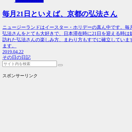
その日の日記
毎月21日といえば、京都の弘法さん
ニュージーランドはイースター・ホリデーの真ん中です。毎月
弘法さんをとても大好きで、日本滞在時に21日を迎える時は
訪れた弘法さんの楽しみ方、まわり方もすでに確立していま
ます。
2019.04.22
その日の日記
スポンサーリンク