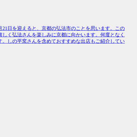
21日を迎えると、京都の弘法市のことを思います。この
嬉しく弘法さんを楽しみに京都に向かいます。何度となく
す。しの平窯さんを含めておすすめな出店もご紹介してい