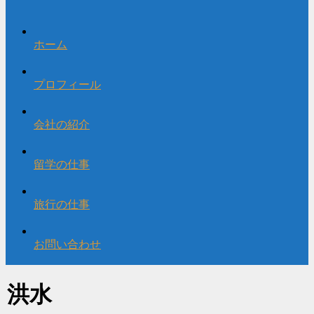
ホーム
プロフィール
会社の紹介
留学の仕事
旅行の仕事
お問い合わせ
洪水