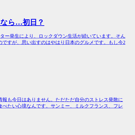
のなら…初日？
スター発生により、ロックダウン生活が続いています。そん
のですが、思い出すのはやはり日本のグルメです。もし今2
情報も今日はありません。ただただ自分のストレス発散に
食べたい心境なんです。サンミー、ミルクフランス、フレ