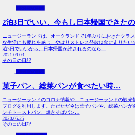
その日の日記
2泊3日でいい、今もし日本帰国できた
ニュージーランドは、オークランドで1年ぶりにおきたクラ
な生活にも疲れを感じ、やはりストレス発散は食に走りたい
泊3日でいいから、日本帰国が許されるのなら…
2021.09.03
その日の日記
その日の日記
菓子パン、総菜パンが食べたい時…
ニュージーランドのコロナ情報や、ニュージーランドの観光
ブログを利用します。ただただ今は菓子パンや、総菜パンが
ンチトーストパン、焼きそばパン…
2020.05.25
その日の日記