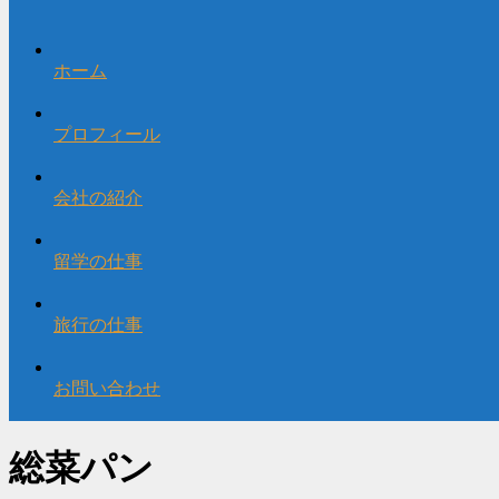
ホーム
プロフィール
会社の紹介
留学の仕事
旅行の仕事
お問い合わせ
総菜パン