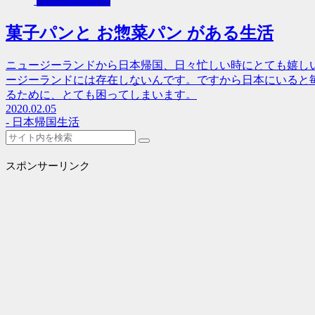
- 日本帰国生活
菓子パンと お惣菜パン がある生活
ニュージーランドから日本帰国、日々忙しい時にとても嬉し
ージーランドには存在しないんです。ですから日本にいると
るために、とても困ってしまいます。
2020.02.05
- 日本帰国生活
スポンサーリンク