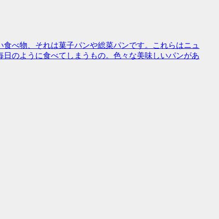
い食べ物、それは菓子パンや総菜パンです。これらはニュ
毎日のように食べてしまうもの。色々な美味しいパンがあ