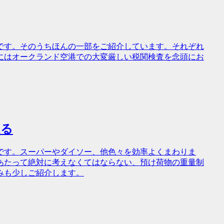
です。そのうちほんの一部をご紹介しています。それぞれ
にはオークランド空港での大変厳しい税関検査を念頭にお
走る
です。スーパーやダイソー、他色々を効率よくまわりま
あたって絶対に考えなくてはならない、預け荷物の重量制
みも少しご紹介します。