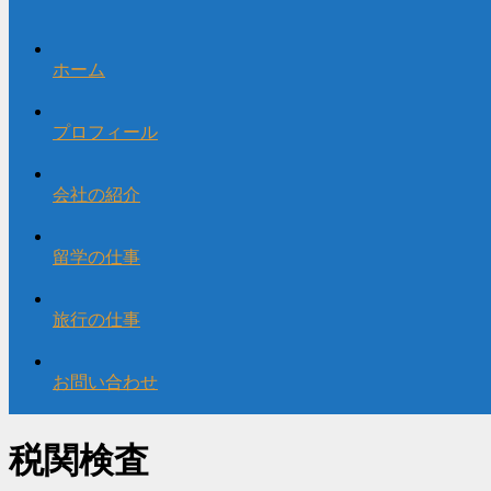
ホーム
プロフィール
会社の紹介
留学の仕事
旅行の仕事
お問い合わせ
税関検査