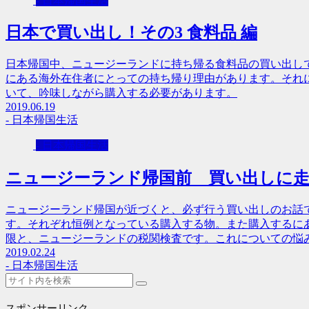
- 日本帰国生活
日本で買い出し！その3 食料品 編
日本帰国中、ニュージーランドに持ち帰る食料品の買い出し
にある海外在住者にとっての持ち帰り理由があります。それ
いて、吟味しながら購入する必要があります。
2019.06.19
- 日本帰国生活
- 日本帰国生活
ニュージーランド帰国前 買い出しに
ニュージーランド帰国が近づくと、必ず行う買い出しのお話
す。それぞれ恒例となっている購入する物。また購入するに
限と、ニュージーランドの税関検査です。これについての悩
2019.02.24
- 日本帰国生活
スポンサーリンク