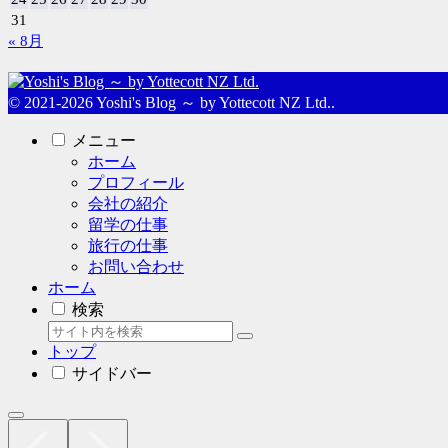
31
« 8月
© 2021-2026 Yoshi's Blog ～ by Yottecott NZ Ltd..
メニュー
ホーム
プロフィール
会社の紹介
留学の仕事
旅行の仕事
お問い合わせ
ホーム
検索
トップ
サイドバー