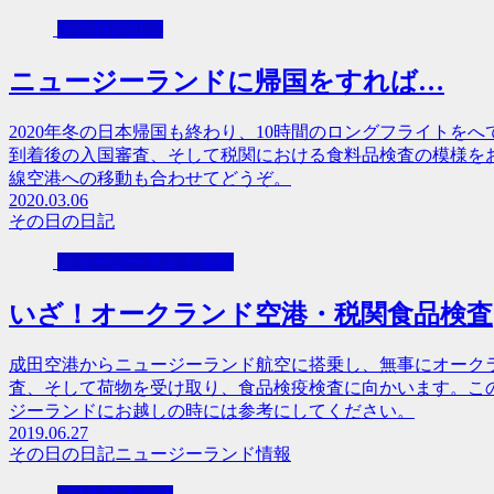
その日の日記
ニュージーランドに帰国をすれば…
2020年冬の日本帰国も終わり、10時間のロングフライトを
到着後の入国審査、そして税関における食料品検査の模様を
線空港への移動も合わせてどうぞ。
2020.03.06
その日の日記
ニュージーランド情報
いざ！オークランド空港・税関食品検査
成田空港からニュージーランド航空に搭乗し、無事にオーク
査、そして荷物を受け取り、食品検疫検査に向かいます。こ
ジーランドにお越しの時には参考にしてください。
2019.06.27
その日の日記
ニュージーランド情報