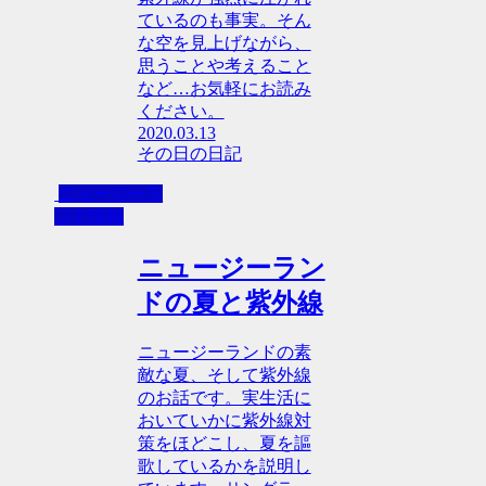
ているのも事実。そん
な空を見上げながら、
思うことや考えること
など…お気軽にお読み
ください。
2020.03.13
その日の日記
ニュージーラ
ンド情報
ニュージーラン
ドの夏と紫外線
ニュージーランドの素
敵な夏、そして紫外線
のお話です。実生活に
おいていかに紫外線対
策をほどこし、夏を謳
歌しているかを説明し