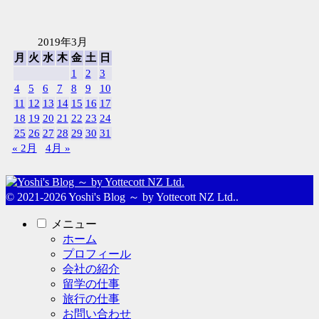
2019年3月
月
火
水
木
金
土
日
1
2
3
4
5
6
7
8
9
10
11
12
13
14
15
16
17
18
19
20
21
22
23
24
25
26
27
28
29
30
31
« 2月
4月 »
© 2021-2026 Yoshi's Blog ～ by Yottecott NZ Ltd..
メニュー
ホーム
プロフィール
会社の紹介
留学の仕事
旅行の仕事
お問い合わせ