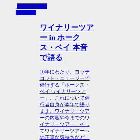
ニュージーラ
ンド情報
ワイナリーツア
ー in ホーク
ス・ベイ 本音
で語る
10年にわたり、ヨッテ
コット・ニュージーで
催行する「ホークス・
ベイ ワイナリーツア
ー」。これについて催
行者自身が本年で語り
ます。ワイナリーツア
ーの内容や今までのワ
イナリーツアー、そし
てワイナリーツアーへ
の正直な気持ちなど、