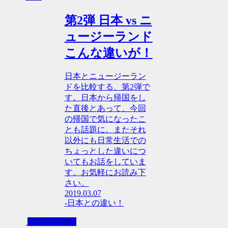
第2弾 日本 vs ニ
ュージーランド
こんな違いが！
日本とニュージーラン
ドを比較する、第2弾で
す。日本から帰国をし
た直後とあって、今回
の帰国で気になったこ
とも話題に。またそれ
以外にも日常生活での
ちょっとした違いにつ
いてもお話をしていま
す。お気軽にお読み下
さい。
2019.03.07
-日本との違い！
その日の日記