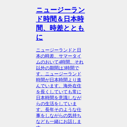
ニュージーラン
ド時間＆日本時
間、時差ととも
に
ニュージーランドと日
本の時差、サマータイ
ムのおいて4時間、それ
以外の期間は3時間で
す。ニュージーランド
時間が日本時間より進
んでいます。海外在住
を長くしていても常に
日本時間を意識しなが
らの生活をしていま
す。長年そのような仕
事をしながらの気持ち
なども一緒にお話しま