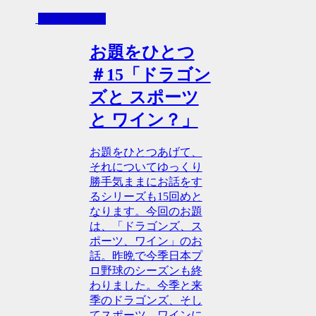
お題をひとつ
お題をひとつ
＃15「ドラゴン
ズと スポーツ
と ワイン？」
お題をひとつあげて、
それについてゆっくり
勝手気ままにお話をす
るシリーズも15回めと
なります。今回のお題
は、「ドラゴンズ、ス
ポーツ、ワイン」のお
話。昨晩で今季日本プ
ロ野球のシーズンも終
わりました。今季と来
季のドラゴンズ、そし
てスポーツ、ワインに