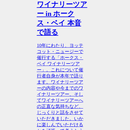
ワイナリーツア
ー in ホーク
ス・ベイ 本音
で語る
10年にわたり、ヨッテ
コット・ニュージーで
催行する「ホークス・
ベイ ワイナリーツア
ー」。これについて催
行者自身が本年で語り
ます。ワイナリーツア
ーの内容や今までのワ
イナリーツアー、そし
てワイナリーツアーへ
の正直な気持ちなど、
じっくりと話をさせて
いただきました。いか
に楽しんでいただける