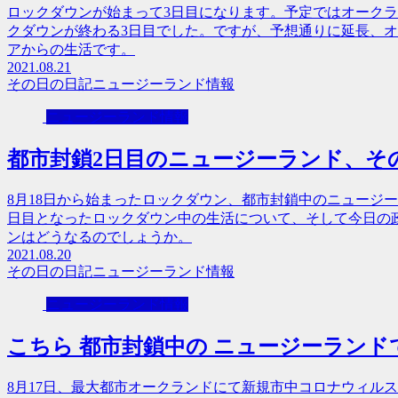
ロックダウンが始まって3日目になります。予定ではオーク
クダウンが終わる3日目でした。ですが、予想通りに延長、オ
アからの生活です。
2021.08.21
その日の日記
ニュージーランド情報
ニュージーランド情報
都市封鎖2日目のニュージーランド、そ
8月18日から始まったロックダウン、都市封鎖中のニュージ
日目となったロックダウン中の生活について、そして今日の
ンはどうなるのでしょうか。
2021.08.20
その日の日記
ニュージーランド情報
ニュージーランド情報
こちら 都市封鎖中の ニュージーランド
8月17日、最大都市オークランドにて新規市中コロナウィル