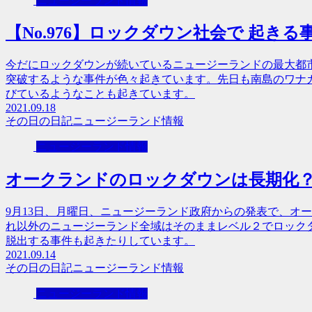
ニュージーランド情報
【No.976】ロックダウン社会で 起きる
今だにロックダウンが続いているニュージーランドの最大都
突破するような事件が色々起きています。先日も南島のワナ
びているようなことも起きています。
2021.09.18
その日の日記
ニュージーランド情報
ニュージーランド情報
オークランドのロックダウンは長期化
9月13日、月曜日、ニュージーランド政府からの発表で、オ
れ以外のニュージーランド全域はそのままレベル２でロック
脱出する事件も起きたりしています。
2021.09.14
その日の日記
ニュージーランド情報
ニュージーランド情報