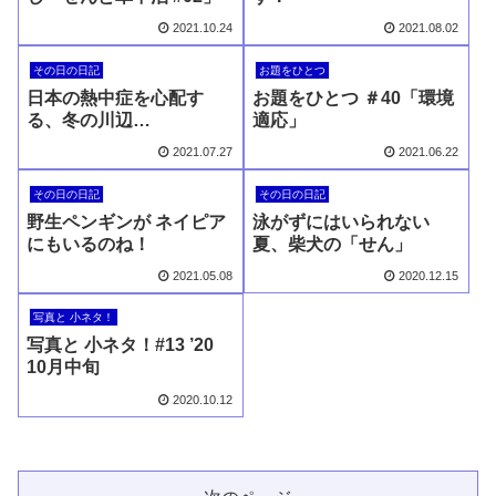
2021.10.24
2021.08.02
その日の日記
お題をひとつ
日本の熱中症を心配す
お題をひとつ ＃40「環境
る、冬の川辺…
適応」
2021.07.27
2021.06.22
その日の日記
その日の日記
野生ペンギンが ネイピア
泳がずにはいられない
にもいるのね！
夏、柴犬の「せん」
2021.05.08
2020.12.15
写真と 小ネタ！
写真と 小ネタ！#13 ’20
10月中旬
2020.10.12