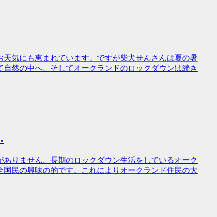
お天気にも恵まれています。ですが柴犬せんさんは夏の暑
て自然の中へ。そしてオークランドのロックダウンは続き
…
がありません。長期のロックダウン生活をしているオーク
全国民の興味の的です。これによりオークランド住民の大