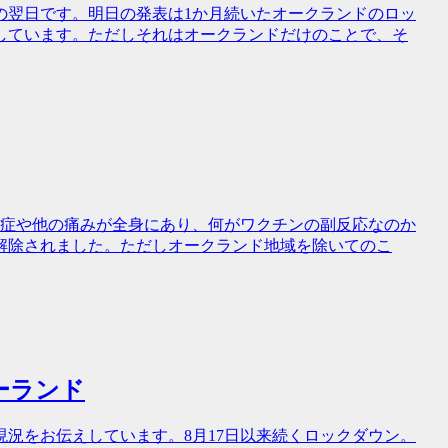
の翌日です。明日の発表は1か月続いたオークランドのロッ
しています。ただしそれはオークランドだけのことで、そ
粉症や他の痛みが全身にあり、何がワクチンの副反応なのか
解除されました。ただしオークランド地域を除いてのこ
ーランド
況をお伝えしています。8月17日以来続くロックダウン。