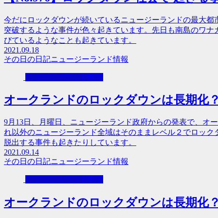
今だにロックダウンが続いているニュージーランドの最大都
突破するような事件が色々起きています。先日も南島のワナ
びているようなことも起きています。
2021.09.18
その日の日記
ニュージーランド情報
ニュージーランド情報
オークランドのロックダウンは長期化
9月13日、月曜日、ニュージーランド政府からの発表で、オ
れ以外のニュージーランド全域はそのままレベル２でロック
脱出する事件も起きたりしています。
2021.09.14
その日の日記
ニュージーランド情報
ニュージーランド情報
オークランドのロックダウンは長期化？1