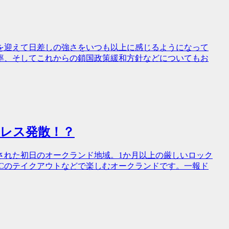
を迎えて日差しの強さをいつも以上に感じるようになって
率、そしてこれからの鎖国政策緩和方針などについてもお
トレス発散！？
された初日のオークランド地域。1か月以上の厳しいロック
Cのテイクアウトなどで楽しむオークランドです。一報ド