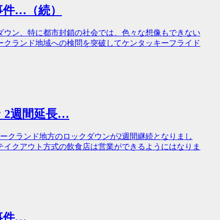
る事件…（続）
ダウン、特に都市封鎖の社会では、色々な想像もできない
ークランド地域への検問を突破してケンタッキーフライド
 2週間延長…
オークランド地方のロックダウンが2週間継続となりまし
テイクアウト方式の飲食店は営業ができるようにはなりま
事件…