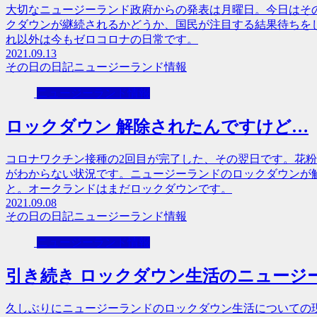
大切なニュージーランド政府からの発表は月曜日。今日はそ
クダウンが継続されるかどうか、国民が注目する結果待ちを
れ以外は今もゼロコロナの日常です。
2021.09.13
その日の日記
ニュージーランド情報
ニュージーランド情報
ロックダウン 解除されたんですけど…
コロナワクチン接種の2回目が完了した、その翌日です。花
がわからない状況です。ニュージーランドのロックダウンが
と。オークランドはまだロックダウンです。
2021.09.08
その日の日記
ニュージーランド情報
ニュージーランド情報
引き続き ロックダウン生活のニュージ
久しぶりにニュージーランドのロックダウン生活についての現