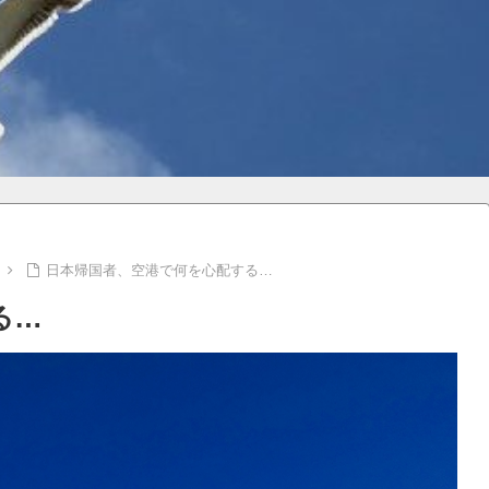
日本帰国者、空港で何を心配する…
る…