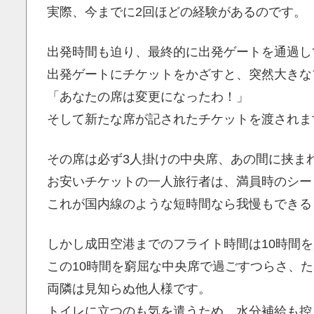
実際、今までに2回ほどの経験があるのです。
出発時間も迫り、最終的に出発ゲートを通過し
出発ゲートにチケットをかざすと、突然大きな
「あなたの席は変更になったわ！」
そして新たな席が記されたチケットを渡されま
その席は必ず3人掛けの中央席、あの間に挟ま
お安いチケットの一人旅行者は、満員時のシー
これが国内線のような短時間なら我慢もできる
しかし成田空港までのフライト時間は10時間
この10時間を窮屈な中央席で過ごすつらさ、
両隣は見知らぬ他人様です。
トイレに立つのも気を遣うため、水分補給も控