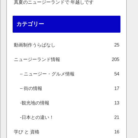
真夏のニュージーランドで 年越しです
カテゴリー
動画制作うらばなし
25
ニュージーランド情報
205
– ニュージー・グルメ情報
54
– 街の情報
17
-観光地の情報
13
-日本との違い！
21
学び と 資格
16