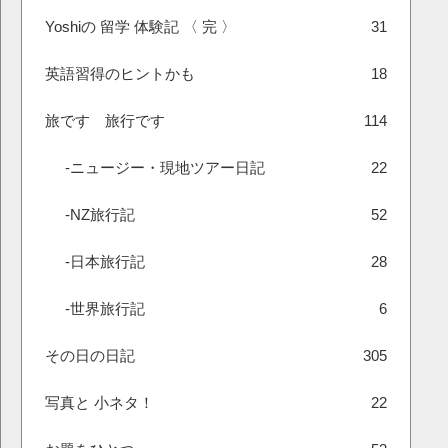
Yoshiの 留学 体験記 〈 完 〉
31
英語習得のヒントかも
18
旅です 旅行です
114
-ニュージー・現地ツアー日記
22
-NZ旅行記
52
-日本旅行記
28
-世界旅行記
6
その日の日記
305
写真と 小ネタ！
22