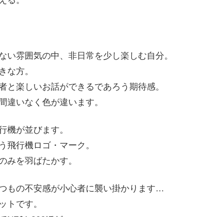
える。
ない雰囲気の中、非日常を少し楽しむ自分。
きな方。
者と楽しいお話ができるであろう期待感。
間違いなく色が違います。
行機が並びます。
う飛行機ロゴ・マーク。
のみを羽ばたかす。
つもの不安感が小心者に襲い掛かります…
ットです。