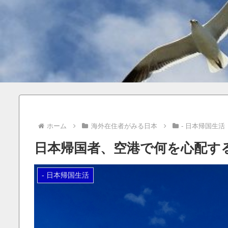
ホーム
海外在住者がみる日本
- 日本帰国生活
日本帰国者、空港で何を心配す
- 日本帰国生活