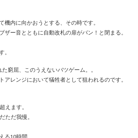
て機内に向かおうとする、その時です。
ブザー音とともに自動改札の扉がバン！と閉まる。
す。
れた窮屈、このうえないバツゲーム。。
トアレンジにおいて犠牲者として狙われるのです。
を超えます。
ただただ我慢。
える10時間。