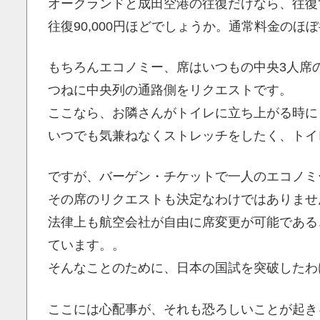
オークランドと成田空港の往復だけなら、往復でN
往復90,000円ほどでしょうか。通常料金のほ
もちろんエコノミー、席はいつもの中央3人席
つねに中央列の通路側をリクエストです。
ここなら、お隣さんがトイレに立ち上がる時に
いつでも気兼ねなくストレッチをしたく、トイ
ですが、バーゲン・チケットで一人のエコノミ
その席のリクエストも決定なわけではありませ
法律上も航空会社が自由に席変更が可能である
ています。。
そんなことのために、日本の国試を突破したわ
ここには心配事が、それも恐ろしいことが起き