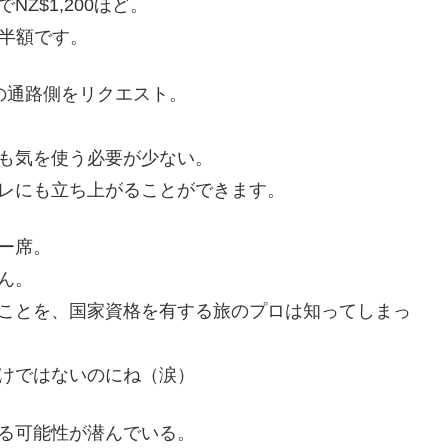
Z$1,200ほど。
ぼ半額です。
の通路側をリクエスト。
も気を使う必要が少ない。
レにも立ち上がることができます。
ー席。
ん。
ことを、国家資格を有する旅のプロは知ってしまっ
けではないのにね（涙）
る可能性が潜んでいる。