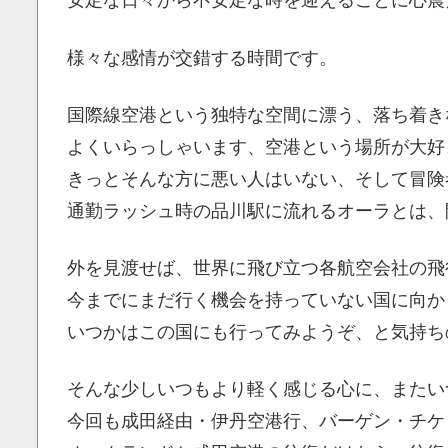
安定な日々から不安定な時を迎えることに心震
様々な感情が交錯する時間です。
国際線空港という独特な空間に漂う、落ち着き
よくいらっしゃいます、空港という場所が大好
きっとそんな方に悪い人はいない、そして冒険
通勤ラッシュ時の品川駅に流れるオーラとは、
外を見渡せば、世界に飛び立つ各航空会社の飛
今までにまだ行く機会を持っていない国に向か
いつかはこの国にも行ってみようぞ、と気持ち
そんな少しいつもより軽く感じる心に、またい
今回も成田経由・伊丹空港行、バーゲン・チケ