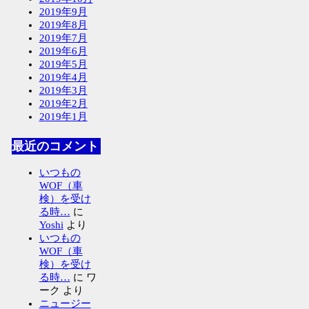
2019年9月
2019年8月
2019年7月
2019年6月
2019年5月
2019年4月
2019年3月
2019年2月
2019年1月
最近のコメント
いつもの
WOF（車
検）を受け
る時…
に
Yoshi
より
いつもの
WOF（車
検）を受け
る時…
に
ワ
ーク
より
ニュージー