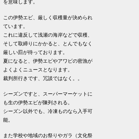
を意味します。
この伊勢エビ、厳しく収穫量が決められ
ています。
これに違反して浅瀬の海岸などで収穫、
そして取締りにかかると、とんでもなく
厳しい罰が待っております。
夏になると、伊勢エビやアワビの密漁が
よくよくニュースとなります。
裁判所行きです、冗談ではなく。。
シーズンですと、スーパーマーケットに
も生の伊勢エビが陳列される。
シーズン以外でも、冷凍ものなら入手可
能。
また学校や地域のお祭りやガラ（文化祭