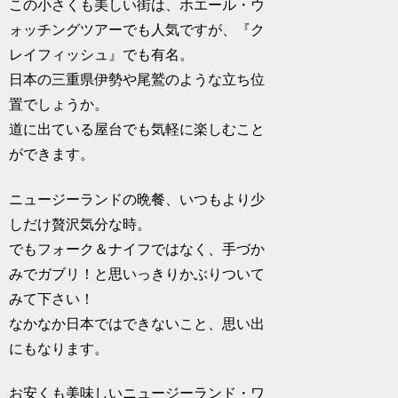
この小さくも美しい街は、ホエール・ウ
ォッチングツアーでも人気ですが、『ク
レイフィッシュ』でも有名。
日本の三重県伊勢や尾鷲のような立ち位
置でしょうか。
道に出ている屋台でも気軽に楽しむこと
ができます。
ニュージーランドの晩餐、いつもより少
しだけ贅沢気分な時。
でもフォーク＆ナイフではなく、手づか
みでガブリ！と思いっきりかぶりついて
みて下さい！
なかなか日本ではできないこと、思い出
にもなります。
お安くも美味しいニュージーランド・ワ