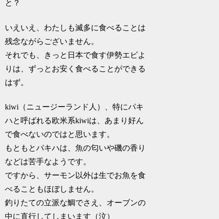
と？
いえいえ、わたしも滅多に食べることは
残念ながらございません。
それでも、きっと日本で食す伊勢エビよ
りは、ずっとお安く食べることができる
はず。
kiwi（ニュージーランド人）、特にパキ
ハと呼ばれる欧米系kiwiは、あまり好ん
で食べないのではと思います。
もともとパキハは、魚の匂いや磯の香り
などは苦手なようです。
ですから、サーモン以外は生でお魚を食
べることもほぼしません。
釣りたての立派な鯛でさえ、オーブンの
中に直行してしまいます（泣）