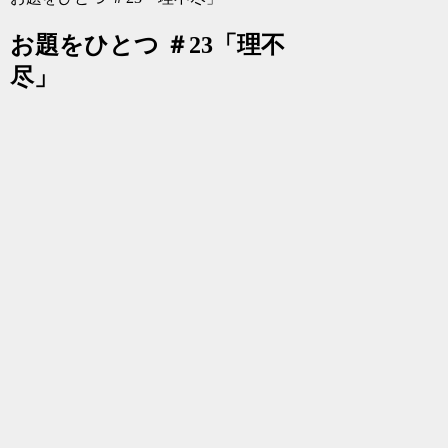
お題をひとつ ＃23「理不
尽」