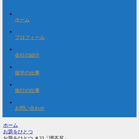
ホーム
プロフィール
会社の紹介
留学の仕事
旅行の仕事
お問い合わせ
ホーム
お題をひとつ
お題をひとつ ＃23「理不尽」