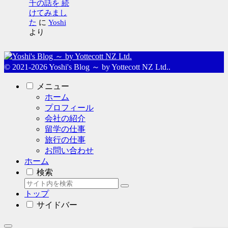
千の話を 続
けてみまし
た
に
Yoshi
より
© 2021-2026 Yoshi's Blog ～ by Yottecott NZ Ltd..
メニュー
ホーム
プロフィール
会社の紹介
留学の仕事
旅行の仕事
お問い合わせ
ホーム
検索
トップ
サイドバー