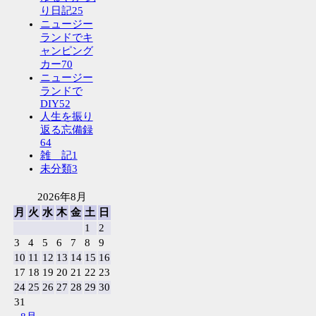
り日記
25
ニュージー
ランドでキ
ャンピング
カー
70
ニュージー
ランドで
DIY
52
人生を振り
返る忘備録
64
雑 記
1
未分類
3
2026年8月
月
火
水
木
金
土
日
1
2
3
4
5
6
7
8
9
10
11
12
13
14
15
16
17
18
19
20
21
22
23
24
25
26
27
28
29
30
31