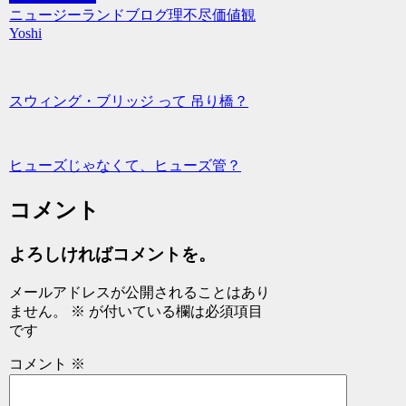
ニュージーランド
ブログ
理不尽
価値観
Yoshi
スウィング・ブリッジ って 吊り橋？
ヒューズじゃなくて、ヒューズ管？
コメント
よろしければコメントを。
メールアドレスが公開されることはあり
ません。
※
が付いている欄は必須項目
です
コメント
※