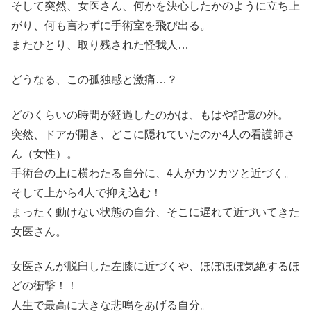
そして突然、女医さん、何かを決心したかのように立ち上
がり、何も言わずに手術室を飛び出る。
またひとり、取り残された怪我人…
どうなる、この孤独感と激痛…？
どのくらいの時間が経過したのかは、もはや記憶の外。
突然、ドアが開き、どこに隠れていたのか4人の看護師さ
ん（女性）。
手術台の上に横わたる自分に、4人がカツカツと近づく。
そして上から4人で抑え込む！
まったく動けない状態の自分、そこに遅れて近づいてきた
女医さん。
女医さんが脱臼した左膝に近づくや、ほぼほぼ気絶するほ
どの衝撃！！
人生で最高に大きな悲鳴をあげる自分。