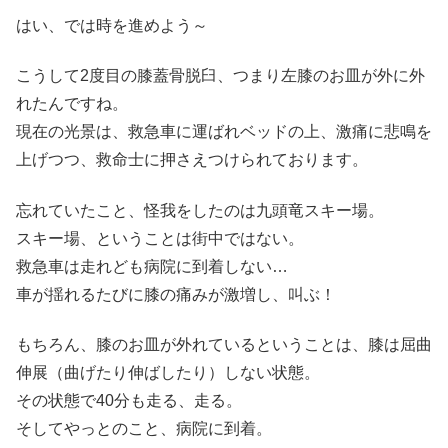
はい、では時を進めよう～
こうして2度目の膝蓋骨脱臼、つまり左膝のお皿が外に外
れたんですね。
現在の光景は、救急車に運ばれベッドの上、激痛に悲鳴を
上げつつ、救命士に押さえつけられております。
忘れていたこと、怪我をしたのは九頭竜スキー場。
スキー場、ということは街中ではない。
救急車は走れども病院に到着しない…
車が揺れるたびに膝の痛みが激増し、叫ぶ！
もちろん、膝のお皿が外れているということは、膝は屈曲
伸展（曲げたり伸ばしたり）しない状態。
その状態で40分も走る、走る。
そしてやっとのこと、病院に到着。