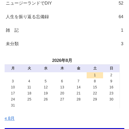
ニュージーランドでDIY
52
人生を振り返る忘備録
64
雑 記
1
未分類
3
2026年8月
月
火
水
木
金
土
日
1
2
3
4
5
6
7
8
9
10
11
12
13
14
15
16
17
18
19
20
21
22
23
24
25
26
27
28
29
30
31
« 8月