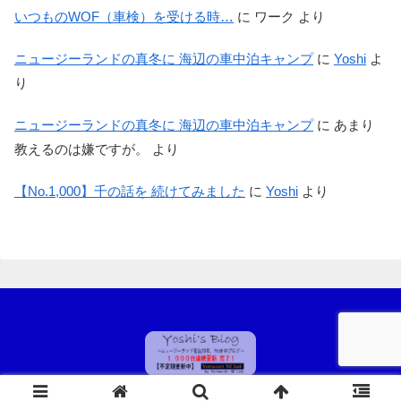
いつものWOF（車検）を受ける時…
に
ワーク
より
ニュージーランドの真冬に 海辺の車中泊キャンプ
に
Yoshi
よ
り
ニュージーランドの真冬に 海辺の車中泊キャンプ
に
あまり
教えるのは嫌ですが。
より
【No.1,000】千の話を 続けてみました
に
Yoshi
より
© 2021-2026 Yoshi's Blog ～ by Yottecott NZ Ltd..