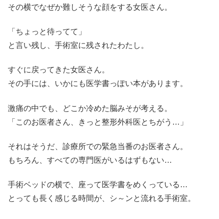
その横でなぜか難しそうな顔をする女医さん。
「ちょっと待ってて」
と言い残し、手術室に残されたわたし。
すぐに戻ってきた女医さん。
その手には、いかにも医学書っぽい本があります。
激痛の中でも、どこか冷めた脳みそが考える。
「このお医者さん、きっと整形外科医とちがう…」
それはそうだ、診療所での緊急当番のお医者さん。
もちろん、すべての専門医がいるはずもない…
手術ベッドの横で、座って医学書をめくっている…
とっても長く感じる時間が、シ～ンと流れる手術室。