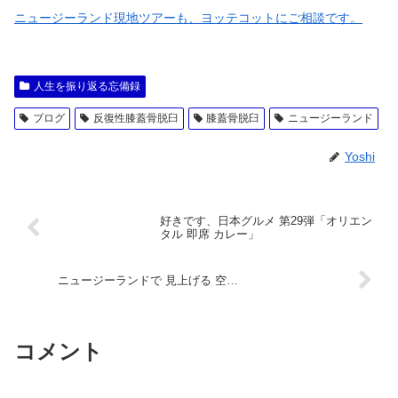
ニュージーランド現地ツアーも、ヨッテコットにご相談です。
人生を振り返る忘備録
ブログ
反復性膝蓋骨脱臼
膝蓋骨脱臼
ニュージーランド
Yoshi
好きです、日本グルメ 第29弾「オリエン
タル 即席 カレー」
ニュージーランドで 見上げる 空…
コメント