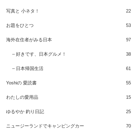
写真と 小ネタ！
22
お題をひとつ
53
海外在住者がみる日本
97
– 好きです、日本グルメ！
38
– 日本帰国生活
61
Yoshiの 愛読書
55
わたしの愛用品
15
ゆるやか 釣り日記
25
ニュージーランドでキャンピングカー
70