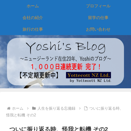
ホーム
プロフィール
会社の紹介
留学の仕事
旅行の仕事
お問い合わせ
ホーム
人生を振り返る忘備録
ついに振り返る時、
怪我と転機 その2
ついに振り返る時、怪我と転機 その2