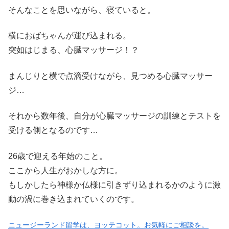
そんなことを思いながら、寝ていると。
横におばちゃんが運び込まれる。
突如はじまる、心臓マッサージ！？
まんじりと横で点滴受けながら、見つめる心臓マッサー
ジ…
それから数年後、自分が心臓マッサージの訓練とテストを
受ける側となるのです…
26歳で迎える年始のこと。
ここから人生がおかしな方に。
もしかしたら神様か仏様に引きずり込まれるかのように激
動の渦に巻き込まれていくのです。
ニュージーランド留学は、ヨッテコット。お気軽にご相談を。